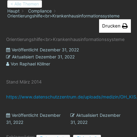
< Alle Themen
Haupt
Compliance
Orientierungshilfe<br>Krankenhausinformationssysteme
Drucken
Orientierungshilfe<br>Krankenhausinformationssysteme
Veröffentlicht
Dezember 31, 2022
Aktualisiert
Dezember 31, 2022
Von
Raphael Köllner
Stand März 2014
https://www.datenschutzzentrum.de/uploads/medizin/OH_KIS
Veröffentlicht
Dezember
Aktualisiert
Dezember
31, 2022
31, 2022
Schlagwörter: