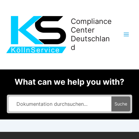
Zum
Inhalt
springen
Compliance
Center
Deutschlan
d
What can we help you with?
Suche