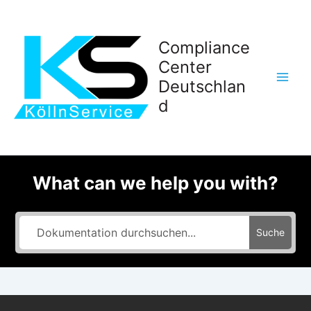
Zum
Inhalt
springen
Compliance
Center
Deutschlan
d
What can we help you with?
Suche