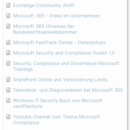
Exchange Community Airlift
Microsoft 365 - Video im Unternehmen
Microsoft 365 Hinweise der
Bundesrechtsanwaltskammer
Microsoft FastTrack Center - Datenschutz
Microsoft Security and Compliance Toolkit 1.0
Security, Compliance und Governance Microsoft
Trainings
SharePoint Online und Versionierung Limits
Telemetrie- und Diagnosedaten bei Microsoft 365
Windows 11 Security Buch von Microsoft
veröffentlicht
Youtube Channel zum Thema Microsoft
Compliance