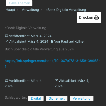
< Alle Themen
Haupt
Verwaltung
eBook Digitale Verwaltung
Drucken
eBook Digitale Verwaltung
Veröffentlicht
März 4, 2024
Aktualisiert
März 4, 2024
Von
Raphael Köllner
Buch über die digitale Verwaltung aus 2024
https://link.springer.com/book/10.1007/978-3-658-38958-
1
Veröffentlicht
März 4,
Aktualisiert
März 4,
2024
2024
Schlagwörter:
Digital
Sicherheit
Verwaltung