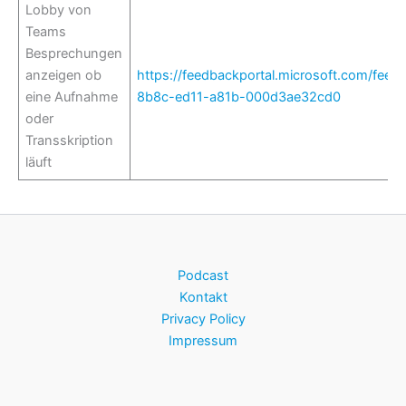
Lobby von
Teams
Besprechungen
anzeigen ob
https://feedbackportal.microsoft.com/fee
eine Aufnahme
8b8c-ed11-a81b-000d3ae32cd0
oder
Transskription
läuft
Podcast
Kontakt
Privacy Policy
Impressum