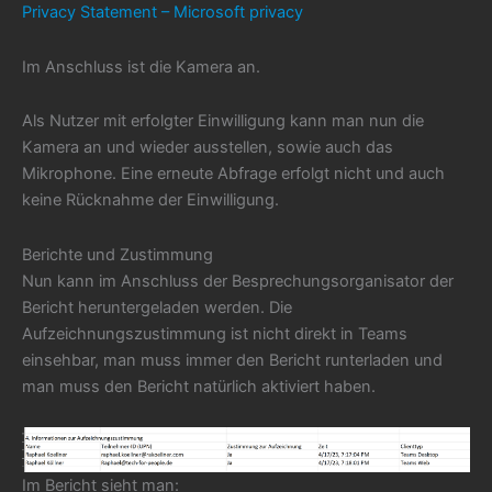
Privacy Statement – Microsoft privacy
Im Anschluss ist die Kamera an.
Als Nutzer mit erfolgter Einwilligung kann man nun die
Kamera an und wieder ausstellen, sowie auch das
Mikrophone. Eine erneute Abfrage erfolgt nicht und auch
keine Rücknahme der Einwilligung.
Berichte und Zustimmung
Nun kann im Anschluss der Besprechungsorganisator der
Bericht heruntergeladen werden. Die
Aufzeichnungszustimmung ist nicht direkt in Teams
einsehbar, man muss immer den Bericht runterladen und
man muss den Bericht natürlich aktiviert haben.
Im Bericht sieht man: