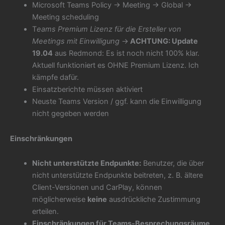
Microsoft Teams Policy -> Meeting -> Global ->
Meeting scheduling
T
eams Premium Lizenz für die Ersteller von
Meetings mit Einwilligung
->
ACHTUNG: Update
19.04
aus Redmond: Es ist noch nicht 100% klar.
Aktuell funktioniert es OHNE Premium Lizenz. Ich
kämpfe dafür.
Einsatzberichte müssen aktiviert
Neuste Teams Version / ggf. kann die Einwilligung
nicht gegeben werden
Einschränkungen
Nicht unterstützte Endpunkte:
Benutzer, die über
nicht unterstützte Endpunkte beitreten, z. B. ältere
Client-Versionen und CarPlay, können
möglicherweise
keine
ausdrückliche Zustimmung
erteilen.
Einschränkungen für Teams-Besprechungsräume