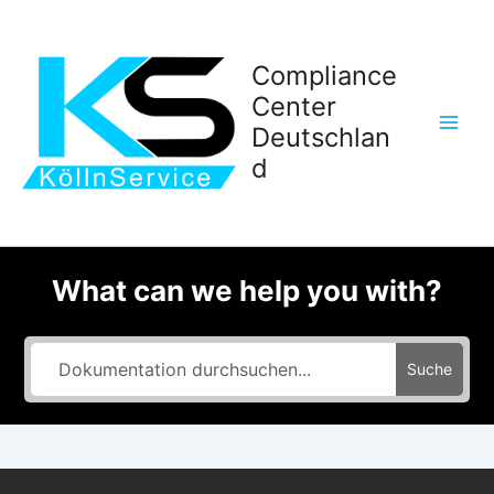
Zum
Inhalt
springen
Compliance
Center
Deutschlan
d
What can we help you with?
Suche