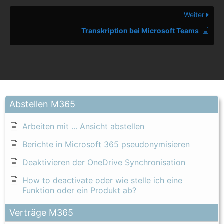
Weiter
Transkription bei Microsoft Teams
Abstellen M365
Arbeiten mit ... Ansicht abstellen
Berichte in Microsoft 365 pseudonymisieren
Deaktivieren der OneDrive Synchronisation
How to deactivate oder wie stelle ich eine
Funktion oder ein Produkt ab?
Verträge M365