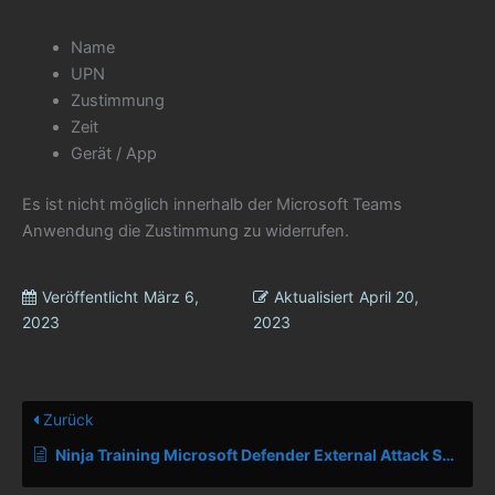
Name
UPN
Zustimmung
Zeit
Gerät / App
Es ist nicht möglich innerhalb der Microsoft Teams
Anwendung die Zustimmung zu widerrufen.
Veröffentlicht
März 6,
Aktualisiert
April 20,
2023
2023
Zurück
Ninja Training Microsoft Defender External Attack Surface Management