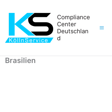
Zum
Inhalt
springen
Compliance
Center
Deutschlan
d
Brasilien