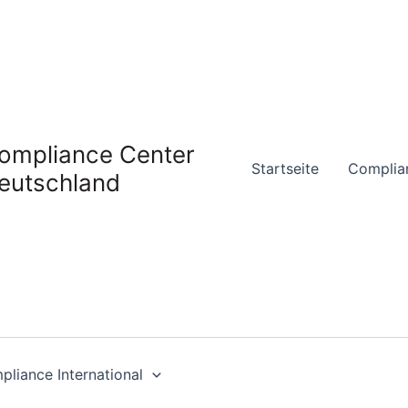
ompliance Center
Startseite
Complia
eutschland
liance International