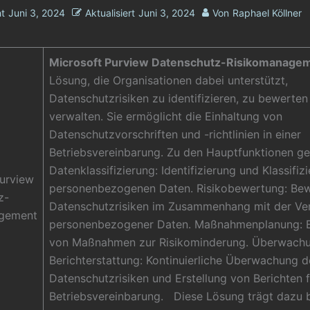
ht
Juni 3, 2024
Aktualisiert
Juni 3, 2024
Von
Raphael Köllner
Microsoft Purview Datenschutz-Risikomanage
Lösung, die Organisationen dabei unterstützt,
Datenschutzrisiken zu identifizieren, zu bewerten
verwalten. Sie ermöglicht die Einhaltung von
Datenschutzvorschriften und -richtlinien in einer
Betriebsvereinbarung. Zu den Hauptfunktionen g
Datenklassifizierung: Identifizierung und Klassifiz
Purview
personenbezogenen Daten. Risikobewertung: Be
z-
Datenschutzrisiken im Zusammenhang mit der Ve
agement
personenbezogener Daten. Maßnahmenplanung: 
von Maßnahmen zur Risikominderung. Überwach
Berichterstattung: Kontinuierliche Überwachung d
Datenschutzrisiken und Erstellung von Berichten f
Betriebsvereinbarung. Diese Lösung trägt dazu b