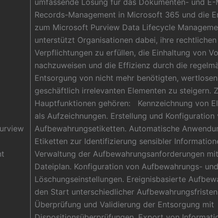
umfassende Lösung für das Dokumenten- und E-M
Records-Management in Microsoft 365 und die 
zum Microsoft Purview Data Lifecycle Manageme
unterstützt Organisationen dabei, ihre rechtlichen
Verpflichtungen zu erfüllen, die Einhaltung von Vo
nachzuweisen und die Effizienz durch die regelm
Entsorgung von nicht mehr benötigten, wertlosen
geschäftlich irrelevanten Elementen zu steigern. 
Hauptfunktionen gehören: Kennzeichnung von E
als Aufzeichnungen. Erstellung und Konfiguration
Purview
Aufbewahrungsetiketten. Automatische Anwendu
Etiketten zur Identifizierung sensibler Information
t
Verwaltung der Aufbewahrungsanforderungen mi
Dateiplan. Konfiguration von Aufbewahrungs- un
Löschungseinstellungen. Ereignisbasierte Aufbew
den Start unterschiedlicher Aufbewahrungsfristen
Überprüfung und Validierung der Entsorgung mit
Dispositionsüberprüfungen. Export von Informati