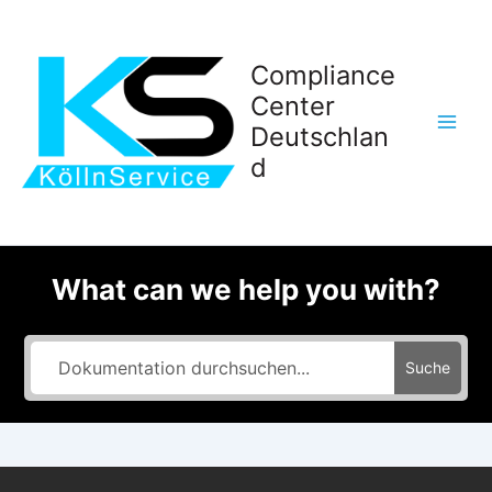
Zum
Inhalt
springen
Compliance
Center
Deutschlan
d
What can we help you with?
Suche