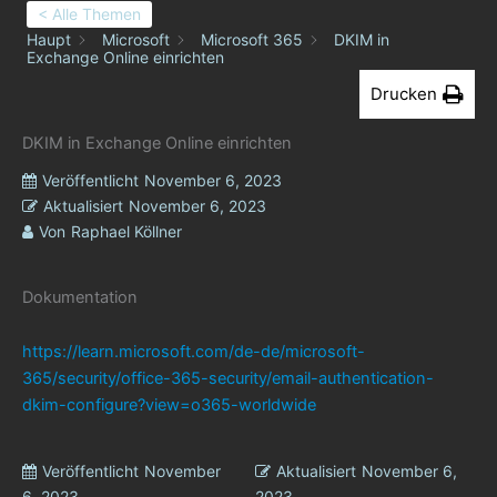
< Alle Themen
Haupt
Microsoft
Microsoft 365
DKIM in
Exchange Online einrichten
Drucken
DKIM in Exchange Online einrichten
Veröffentlicht
November 6, 2023
Aktualisiert
November 6, 2023
Von
Raphael Köllner
Dokumentation
https://learn.microsoft.com/de-de/microsoft-
365/security/office-365-security/email-authentication-
dkim-configure?view=o365-worldwide
Veröffentlicht
November
Aktualisiert
November 6,
6, 2023
2023